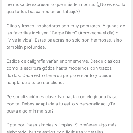
hermosa de expresar lo que más te importa. (¿No es eso lo
que todos buscamos en un tatuaje?)
Citas y frases inspiradoras son muy populares. Algunas de
las favoritas incluyen “Carpe Diem” (Aprovecha el día) o
“Vive la vida”. Estas palabras no solo son hermosas, sino
también profundas.
Estilos de caligrafía varían enormemente. Desde clásicos
como la escritura gótica hasta modernos con trazos
fluidos. Cada estilo tiene su propio encanto y puede
adaptarse a tu personalidad.
Personalización es clave. No basta con elegir una frase
bonita. Debes adaptarla a tu estilo y personalidad. ¿Te
gusta algo minimalista?
Opta por líneas simples y limpias. Si prefieres algo más
elaborado, busca estilos con florituras y detalles.