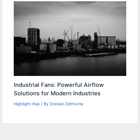
Industrial Fans: Powerful Airflow
Solutions for Modern Industries
Highlight Hub
/ By
Drevian Zelthorne