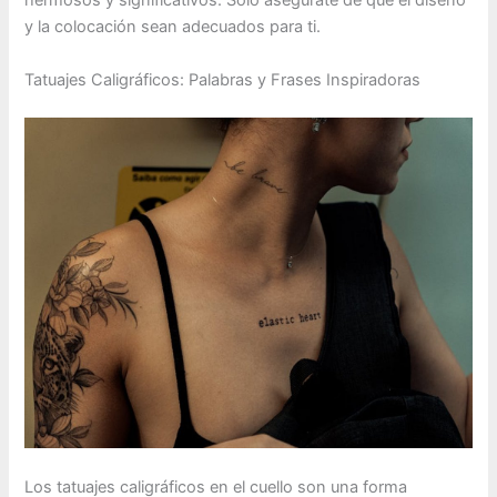
hermosos y significativos. Solo asegúrate de que el diseño
y la colocación sean adecuados para ti.
Tatuajes Caligráficos: Palabras y Frases Inspiradoras
Los tatuajes caligráficos en el cuello son una forma