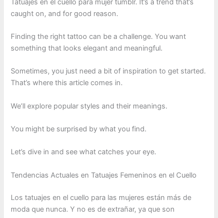
Tatuajes en el cuello para mujer tumblr. It’s a trend that’s
caught on, and for good reason.
Finding the right tattoo can be a challenge. You want
something that looks elegant and meaningful.
Sometimes, you just need a bit of inspiration to get started.
That’s where this article comes in.
We’ll explore popular styles and their meanings.
You might be surprised by what you find.
Let’s dive in and see what catches your eye.
Tendencias Actuales en Tatuajes Femeninos en el Cuello
Los tatuajes en el cuello para las mujeres están más de
moda que nunca. Y no es de extrañar, ya que son