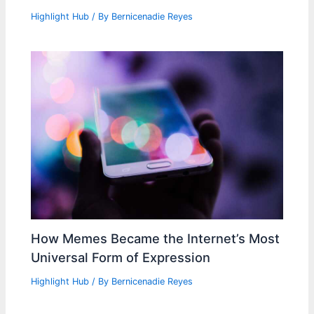
Highlight Hub
/ By
Bernicenadie Reyes
How Memes Became the Internet’s Most
Universal Form of Expression
Highlight Hub
/ By
Bernicenadie Reyes