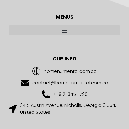
MENUS
OUR INFO
homenumental.com.co
contact@homenumental.com.co
+1 912-345-1720
3415 Austin Avenue, Nicholls, Georgia 31554,
United States