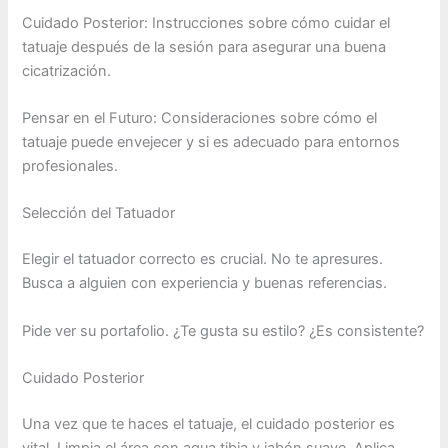
Cuidado Posterior: Instrucciones sobre cómo cuidar el
tatuaje después de la sesión para asegurar una buena
cicatrización.
Pensar en el Futuro: Consideraciones sobre cómo el
tatuaje puede envejecer y si es adecuado para entornos
profesionales.
Selección del Tatuador
Elegir el tatuador correcto es crucial. No te apresures.
Busca a alguien con experiencia y buenas referencias.
Pide ver su portafolio. ¿Te gusta su estilo? ¿Es consistente?
Cuidado Posterior
Una vez que te haces el tatuaje, el cuidado posterior es
vital. Limpia el área con agua tibia y jabón suave. Aplica